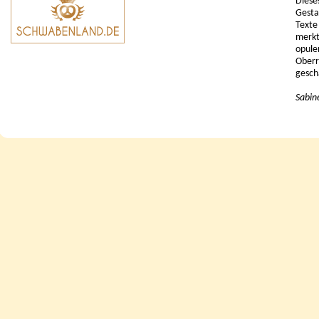
Diese
Gesta
Texte
merkt
opule
Oberr
gesch
Sabin