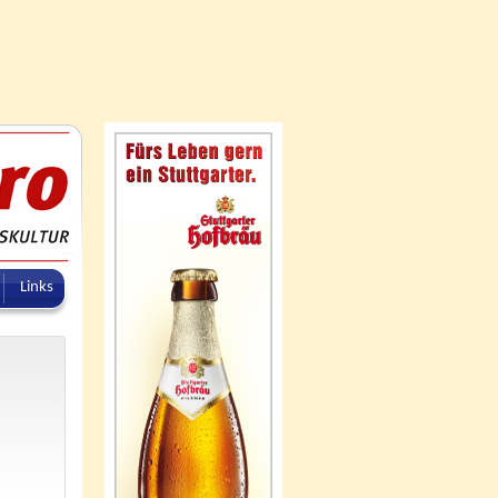
Links