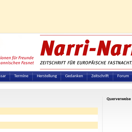
ssar
Termine
Herstellung
Gedanken
Zeitschrift
Forum
Querverweise