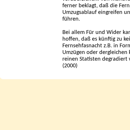
ferner beklagt, daß die Fe
Umzugsablauf eingreifen u
führen.
Bei allem Für und Wider ka
hoffen, daß es künftig zu k
Fernsehfasnacht z.B. in F
Umzügen oder dergleichen 
reinen Statisten degradier
(2000)