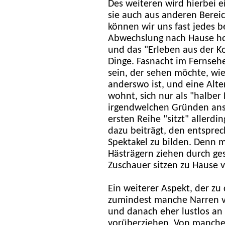
Des weiteren wird hierbei 
sie auch aus anderen Berei
können wir uns fast jedes be
Abwechslung nach Hause hol
und das "Erleben aus der K
Dinge. Fasnacht im Fernsehe
sein, der sehen möchte, wie
anderswo ist, und eine Alte
wohnt, sich nur als "halber
irgendwelchen Gründen ans 
ersten Reihe "sitzt" allerdin
dazu beiträgt, den entspre
Spektakel zu bilden. Denn m
Hästrägern ziehen durch ges
Zuschauer sitzen zu Hause 
Ein weiterer Aspekt, der zu 
zumindest manche Narren v
und danach eher lustlos an
vorüberziehen. Von manche