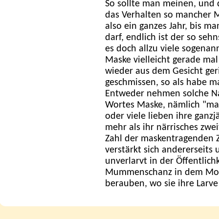
So sollte man meinen, und
das Verhalten so mancher 
also ein ganzes Jahr, bis m
darf, endlich ist der so seh
es doch allzu viele sogenann
Maske vielleicht gerade ma
wieder aus dem Gesicht geri
geschmissen, so als habe ma
Entweder nehmen solche Na
Wortes Maske, nämlich "mas
oder viele lieben ihre ganz
mehr als ihr närrisches zwei
Zahl der maskentragenden Zü
verstärkt sich andererseits 
unverlarvt in der Öffentlich
Mummenschanz in dem Mome
berauben, wo sie ihre Larv