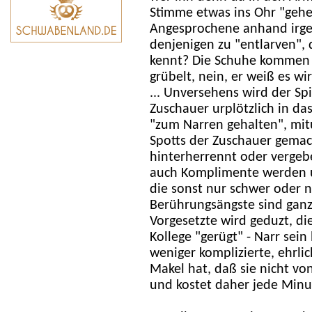
Stimme etwas ins Ohr "gehe
Angesprochene anhand irgen
denjenigen zu "entlarven", 
kennt? Die Schuhe kommen i
grübelt, nein, er weiß es wi
... Unversehens wird der Sp
Zuschauer urplötzlich in d
"zum Narren gehalten", mit
Spotts der Zuschauer gemac
hinterherrennt oder vergeb
auch Komplimente werden u
die sonst nur schwer oder 
Berührungsängste sind ganz
Vorgesetzte wird geduzt, d
Kollege "gerügt" - Narr sein 
weniger komplizierte, ehrli
Makel hat, daß sie nicht vo
und kostet daher jede Minut