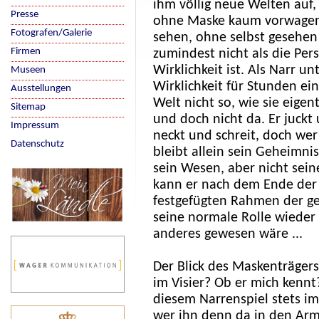
ihm völlig neue Welten auf, 
Presse
ohne Maske kaum vorwagen
Fotografen/Galerie
sehen, ohne selbst gesehen
Firmen
zumindest nicht als die Pers
Wirklichkeit ist. Als Narr un
Museen
Wirklichkeit für Stunden ei
Ausstellungen
Welt nicht so, wie sie eigentl
Sitemap
und doch nicht da. Er juckt
Impressum
neckt und schreit, doch wer 
Datenschutz
bleibt allein sein Geheimnis
sein Wesen, aber nicht sein
kann er nach dem Ende der 
festgefügten Rahmen der 
seine normale Rolle wieder 
anderes gewesen wäre ...
Der Blick des Maskenträgers
im Visier? Ob er mich kennt
diesem Narrenspiel stets im 
wer ihn denn da in den Arm