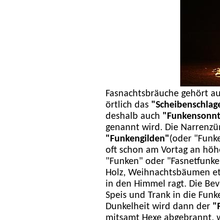
Fasnachtsbräuche gehört a
örtlich das
"Scheibenschlag
deshalb auch
"Funkensonnt
genannt wird. Die Narrenzün
"Funkengilden"
(oder "Funk
oft schon am Vortag an hö
"Funken" oder "Fasnetfunken
Holz, Weihnachtsbäumen etc
in den Himmel ragt. Die Be
Speis und Trank in die Fun
Dunkelheit wird dann der
"
mitsamt Hexe abgebrannt, w