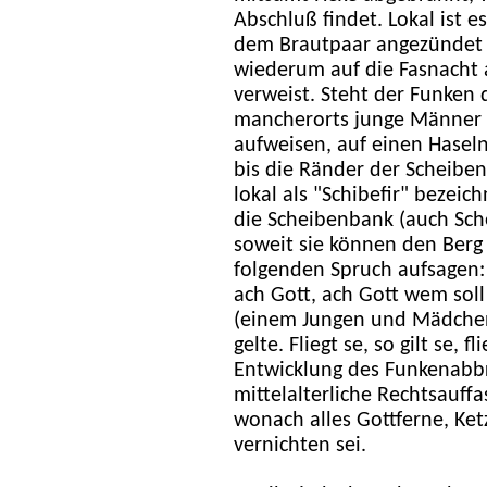
Abschluß findet. Lokal ist 
dem Brautpaar angezündet w
wiederum auf die Fasnacht 
verweist. Steht der Funken
mancherorts junge Männer H
aufweisen, auf einen Haseln
bis die Ränder der Scheibe
lokal als "Schibefir" bezeic
die Scheibenbank (auch Sch
soweit sie können den Berg 
folgenden Spruch aufsagen: 
ach Gott, ach Gott wem soll d
(einem Jungen und Mädchen,
gelte. Fliegt se, so gilt se, fli
Entwicklung des Funkenabb
mittelalterliche Rechtsauf
wonach alles Gottferne, Ket
vernichten sei.