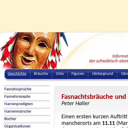
Geschichte
Bräuche
Orte
Figuren
Hintergrund
Glo
Fasnetssprüche
Fasnachtsbräuche und
Fasnetsrezepte
Peter Haller
Narrenpredigten
Narrenmärsche
Einen ersten kurzen Auftr
Bücher
mancherorts am
11.11
(Mart
Organisationen