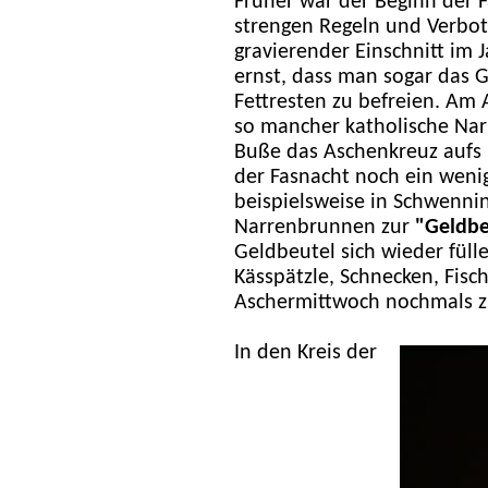
Früher war der Beginn der 
strengen Regeln und Verbot
gravierender Einschnitt im 
ernst, dass man sogar das 
Fettresten zu befreien. Am
so mancher katholische Narr
Buße das Aschenkreuz aufs 
der Fasnacht noch ein wenig
beispielsweise in Schwenni
Narrenbrunnen zur
"Geldb
Geldbeutel sich wieder fül
Kässpätzle, Schnecken, Fis
Aschermittwoch nochmals 
In den Kreis der