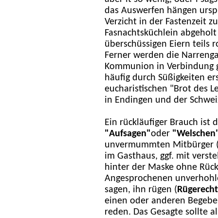
das Auswerfen hängen ursp
Verzicht in der Fastenzeit 
Fasnachtsküchlein abgehol
überschüssigen Eiern teils 
Ferner werden die Narrenga
Kommunion in Verbindung g
häufig durch Süßigkeiten er
eucharistischen "Brot des L
in Endingen und der Schwei
Ein rückläufiger Brauch ist 
"Aufsagen"
oder
"Welschen"
unvermummten Mitbürger (d
im Gasthaus, ggf. mit verst
hinter der Maske ohne Rücks
Angesprochenen unverhohl
sagen, ihn rügen (
Rügerecht
einen oder anderen Begebe
reden. Das Gesagte sollte a