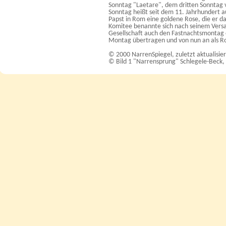
Sonntag "Laetare", dem dritten Sonntag 
Sonntag heißt seit dem 11. Jahrhundert 
Papst in Rom eine goldene Rose, die er da
Komitee benannte sich nach seinem Vers
Gesellschaft auch den Fastnachtsmontag 
Montag übertragen und von nun an als 
© 2000 NarrenSpiegel, zuletzt aktualisie
© Bild 1 "Narrensprung" Schlegele-Beck, 