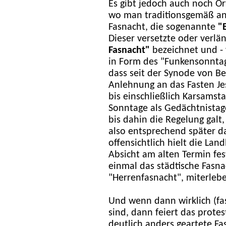
Es gibt jedoch auch noch O
wo man traditionsgemäß a
Fasnacht, die sogenannte
"
Dieser versetzte oder verlä
Fasnacht"
bezeichnet und - 
in Form des "Funkensonntags
dass seit der Synode von Be
Anlehnung an das Fasten Je
bis einschließlich Karsams
Sonntage als Gedächtnistag
bis dahin die Regelung galt
also entsprechend später 
offensichtlich hielt die Lan
Absicht am alten Termin f
einmal das städtische Fasna
"Herrenfasnacht", miterlebe
Und wenn dann wirklich (fas
sind, dann feiert das protes
deutlich anders geartete Fa