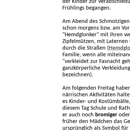
der Kinder zur Verabschied
Frühlings begangen.
Am Abend des Schmotzigen 
schon morgens bzw. am Vora
"Hemdglonker" mit ihren w
Zipfelmützen, mit Laternen
durch die Straßen (
Hemdgl
Familie, wenn alle miteina
"verkleidet zur Fasnacht g
ganzkörperliche Verkleidung
bezeichnen).
Am folgenden Freitag haben
närrischen Aktivitäten halte
es Kinder- und Kostümbälle,
diesem Tag Schule und Rath
er auch noch
bromiger
ode
früher den Mädchen das Ge
ursprünglich als Symbol für