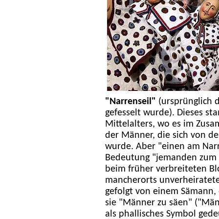
"Narrenseil"
(ursprünglich d
gefesselt wurde). Dieses st
Mittelalters, wo es im Zus
der Männer, die sich von d
wurde. Aber "einen am Narr
Bedeutung "jemanden zum 
beim früher verbreiteten B
mancherorts unverheiratet
gefolgt von einem Sämann, 
sie "Männer zu säen" ("Män
als phallisches Symbol gede