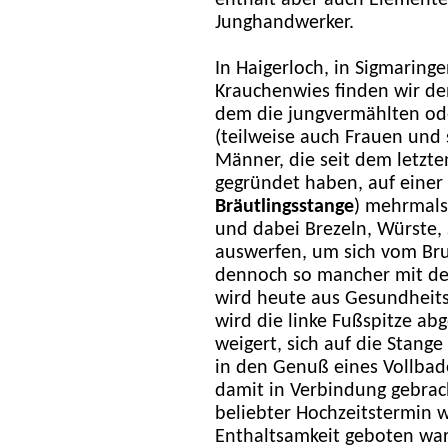
Junghandwerker.
In Haigerloch, in Sigmaring
Krauchenwies finden wir de
dem die jungvermählten o
(teilweise auch Frauen und 
Männer, die seit dem letzte
gegründet haben, auf einer
Bräutlingsstange
) mehrmals
und dabei Brezeln, Würste,
auswerfen, um sich vom Br
dennoch so mancher mit de
wird heute aus Gesundheits
wird die linke Fußspitze ab
weigert, sich auf die Stang
in den Genuß eines Vollba
damit in Verbindung gebrach
beliebter Hochzeitstermin w
Enthaltsamkeit geboten war