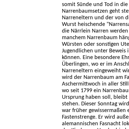
somit Sünde und Tod in die
Narrenbaumsetzen geht stet
Narreneltern und der von d
Wurst heischende "Narrensa
die Närrlein Narren werden
manchem Narrenbaum hängt 
Würsten oder sonstigen Uten
Jugendlichen unter Beweis i
können. Eine besondere Eh
Überlingen, wo er im Anschl
Narreneltern eingeweiht wir
wird der Narrenbaum am Fa
Aschermittwoch in aller Still
wo seit 1799 ein Narrenbau
Ursprung haben soll, bleibt
stehen. Dieser Sonntag wird
war früher gewissermaßen e
Fastenstrenge. Er wird auße
alemannischen Fasnacht lo