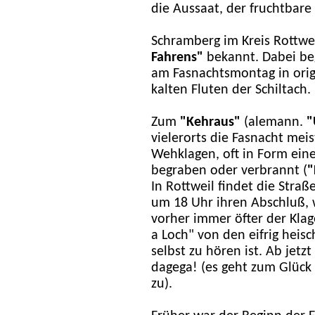
die Aussaat, der fruchtbare
Schramberg im Kreis Rottwei
Fahrens"
bekannt. Dabei be
am Fasnachtsmontag in orig
kalten Fluten der Schiltach.
Zum
"Kehraus"
(alemann.
"
vielerorts die Fasnacht mei
Wehklagen, oft in Form ein
begraben oder verbrannt (
"
In Rottweil findet die Stra
um 18 Uhr ihren Abschluß,
vorher immer öfter der Klag
a Loch" von den eifrig hei
selbst zu hören ist. Ab jetzt
dagega! (es geht zum Glück
zu).