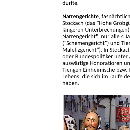
durfte.
Narrengerichte
, fasnächtlic
Stockach (das "Hohe Grobgün
längeren Unterbrechungen),
Narrengericht", nur alle 4 J
("Schemengericht") und Tie
Malefizgericht"). In Stocka
oder Bundespolitiker unter A
auswärtige Honoratioren u
Tiengen Einheimische bzw. P
Lebens, die sich im Laufe de
haben.