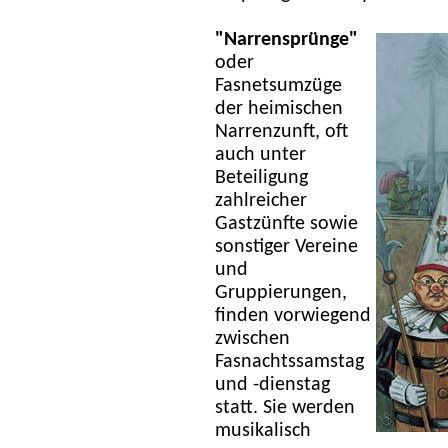
"Narrensprünge"
oder
Fasnetsumzüge
der heimischen
Narrenzunft, oft
auch unter
Beteiligung
zahlreicher
Gastzünfte sowie
sonstiger Vereine
und
Gruppierungen,
finden vorwiegend
zwischen
Fasnachtssamstag
und -dienstag
statt. Sie werden
musikalisch