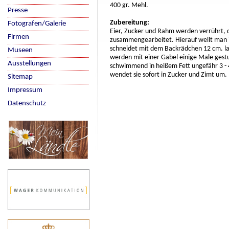
400 gr. Mehl.
Presse
Zubereitung:
Fotografen/Galerie
Eier, Zucker und Rahm werden verrührt, 
Firmen
zusammengearbeitet. Hierauf wellt man i
schneidet mit dem Backrädchen 12 cm. la
Museen
werden mit einer Gabel einige Male gestu
Ausstellungen
schwimmend in heißem Fett ungefähr 3 - 
wendet sie sofort in Zucker und Zimt um.
Sitemap
Impressum
Datenschutz