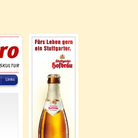
Links