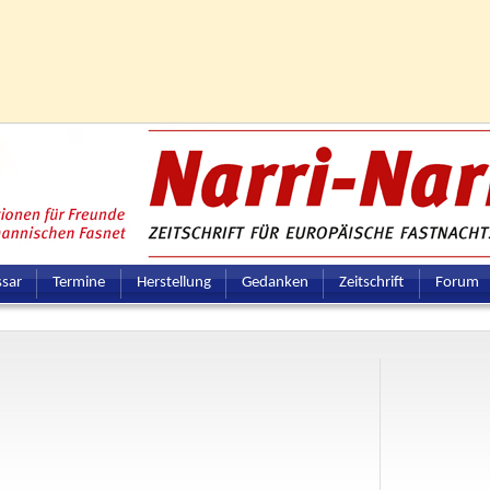
ssar
Termine
Herstellung
Gedanken
Zeitschrift
Forum