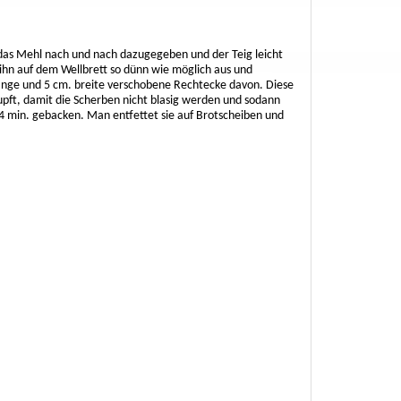
das Mehl nach und nach dazugegeben und der Teig leicht
hn auf dem Wellbrett so dünn wie möglich aus und
nge und 5 cm. breite verschobene Rechtecke davon. Diese
pft, damit die Scherben nicht blasig werden und sodann
4 min. gebacken. Man entfettet sie auf Brotscheiben und