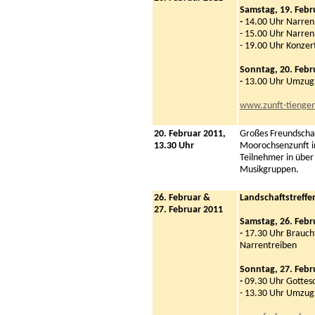
Samstag, 19. Febr
-
14.00 Uhr Narr
- 15.00 Uhr Narre
- 19.00 Uhr Konze
Sonntag, 20. Febr
-
13.00 Uhr Umzug
www.zunft-tienge
20. Februar 2011,
Großes Freundscha
13.30 Uhr
Moorochsenzunft i
Teilnehmer in über
Musikgruppen.
26. Februar &
Landschaftstreffen
27. Februar 2011
Samstag, 26. Febr
-
17.30 Uhr Brauch
Narrentreiben
Sonntag, 27. Febr
-
09.30 Uhr Gottesd
- 13.30 Uhr Umzug