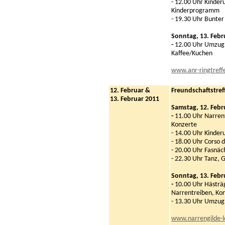
- 12.00 Uhr Kinde
Kinderprogramm
- 19.30 Uhr Bunter
Sonntag, 13. Febr
-
12.00 Uhr Umzug,
Kaffee/Kuchen
www.anr-ringtreff
12. Februar &
Freundschaftstref
13. Februar 2011
Samstag, 12. Febr
-
11.00 Uhr Narren
Konzerte
- 14.00 Uhr Kinde
- 18.00 Uhr Corso 
- 20.00 Uhr Fasnäc
- 22.30 Uhr Tanz, 
Sonntag, 13. Febr
-
10.00 Uhr Hästrä
Narrentreiben, Ko
- 13.30 Uhr Umzug
www.narrengilde-l