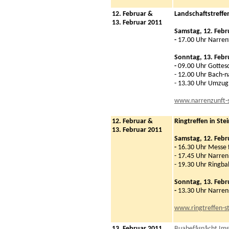
12. Februar &
Landschaftstreffe
13. Februar 2011
Samstag, 12. Febr
-
17.00 Uhr Narren
Sonntag, 13. Febr
-
09.00 Uhr Gottesd
- 12.00 Uhr Bach-n
- 13.30 Uhr Umzug
www.narrenzunft-
12. Februar &
Ringtreffen in Ste
13. Februar 2011
Samstag, 12. Febr
-
16.30 Uhr Messe 
- 17.45 Uhr Narre
- 19.30 Uhr Ringbal
Sonntag, 13. Febr
-
13.30 Uhr Narren
www.ringtreffen-st
13. Februar 2011
Buabefåsnåcht Ims