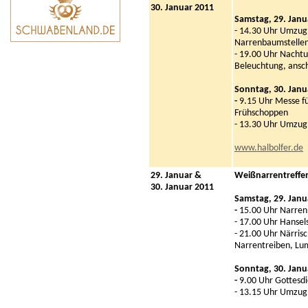
30. Januar 2011
Samstag, 29. Janu
- 14.30 Uhr Umzug
Narrenbaumstelle
- 19.00 Uhr Nacht
Beleuchtung, ansc
Sonntag, 30. Janu
-
9.15 Uhr Messe fü
Frühschoppen
- 13.30 Uhr Umzug
www.halbolfer.de
29. Januar &
Weißnarrentreffe
30. Januar 2011
Samstag, 29. Janu
-
15.00 Uhr Narren
- 17.00 Uhr Hanse
- 21.00 Uhr Närris
Narrentreiben, Lu
Sonntag, 30. Janu
-
9.00 Uhr Gottesdi
- 13.15 Uhr Umzug