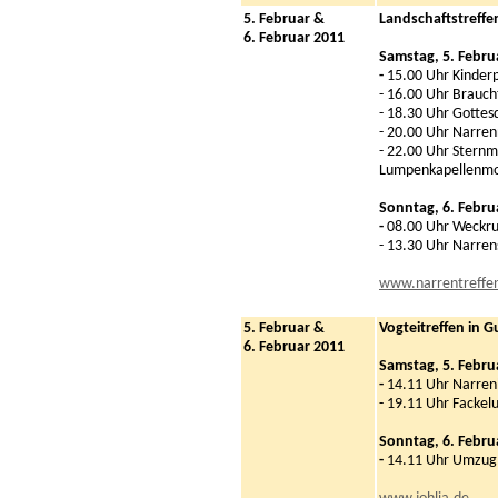
5. Februar &
Landschaftstreffen
6. Februar 2011
Samstag, 5. Febru
-
15.00 Uhr Kinde
- 16.00 Uhr Brauc
- 18.30 Uhr Gottes
- 20.00 Uhr Narre
- 22.00 Uhr Stern
Lumpenkapellenmo
Sonntag, 6. Febru
-
08.00 Uhr Weckru
- 13.30 Uhr Narre
www.narrentreffe
5. Februar &
Vogteitreffen in 
6. Februar 2011
Samstag, 5. Febru
-
14.11 Uhr Narren
- 19.11 Uhr Facke
Sonntag, 6. Febru
-
14.11 Uhr Umzug,