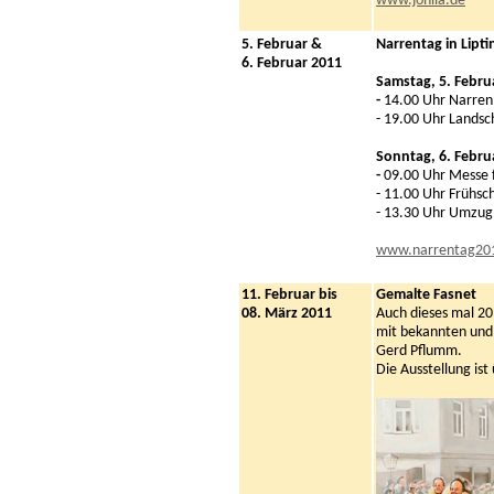
www.johlia.de
5. Februar &
Narrentag in Lipt
6. Februar 2011
Samstag, 5. Febru
-
14.00 Uhr Narren
- 19.00 Uhr Lands
Sonntag, 6. Febru
-
09.00 Uhr Messe 
- 11.00 Uhr Frühs
- 13.30 Uhr Umzug
www.narrentag20
11. Februar bis
Gemalte Fasnet
0
8. März 2011
Auch dieses mal 20
mit bekannten und
Gerd Pflumm.
Die Ausstellung ist