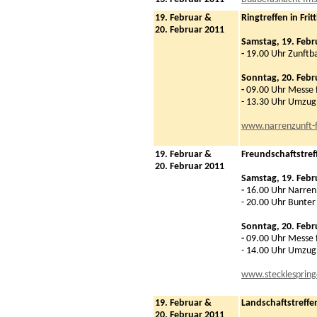
19. Februar &
Ringtreffen in Frit
20. Februar 2011
Samstag, 19. Febr
-
19.00 Uhr Zunftba
Sonntag, 20. Febr
-
09.00 Uhr Messe 
- 13.30 Uhr Umzug
www.narrenzunft-fr
19. Februar &
Freundschaftstref
20. Februar 2011
Samstag, 19. Febr
-
16.00 Uhr Narren
- 20.00 Uhr Bunte
Sonntag, 20. Febr
-
09.00 Uhr Messe 
- 14.00 Uhr Umzug
www.stecklespring
19. Februar &
Landschaftstreffe
20. Februar 2011