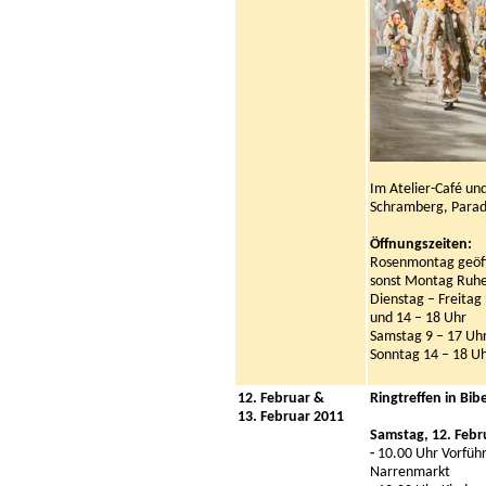
Im Atelier-Café un
Schramberg, Parad
Öffnungszeiten:
Rosenmontag geöf
sonst Montag Ruh
Dienstag – Freitag
und 14 – 18 Uhr
Samstag 9 – 17 Uh
Sonntag 14 – 18 U
12. Februar &
Ringtreffen in Bib
13. Februar 2011
Samstag, 12. Febr
-
10.00 Uhr Vorfüh
Narrenmarkt