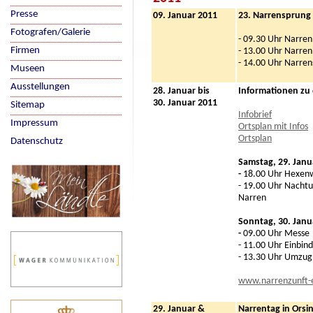
Presse
09. Januar 2011
23. Narrensprung
Fotografen/Galerie
- 09.30 Uhr Narren
Firmen
- 13.00 Uhr Narre
- 14.00 Uhr Narre
Museen
Ausstellungen
28. Januar bis
Informationen zu
30. Januar 2011
Sitemap
Infobrief
Impressum
Ortsplan mit Infos
Ortsplan
Datenschutz
Samstag, 29. Janu
-
18.00 Uhr Hexen
- 19.00 Uhr Nacht
Narren
Sonntag, 30. Janu
-
09.00 Uhr Messe
- 11.00 Uhr Einbin
- 13.30 Uhr Umzug
www.narrenzunft-
29. Januar &
Narrentag in Orsi