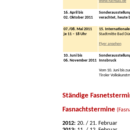
www.fuchsau.de
16. April bis
Sonderausstellung
02. Oktober 2011
verachtet, heute
07./08. Mai 2011
15. International
je 11 – 18 Uhr
Stadtmitte Bad Dü
Flyer ansehen
10. Juni bis
Sonderausstellun
06. November 2011
Innsbruck
Vom 10. Juni bis z
Tiroler Volkskunst
Ständige Fasnetsterm
Fasnachtstermine
(Fasn
2012:
20. / 21. Februar