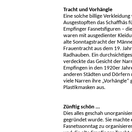
Tracht und Vorhängle
Eine solche billige Verkleidun
Ausgestopften das Schaffhäs fü
Empfinger Fasnetsfiguren – die
waren mit ausgedienter Kleidu
alte Sonntagstracht der Männer
Frauentracht aus dem 19. Jahr
Radhauben. Ein durchsichtiges 
verdeckte das Gesicht der Nar
Empfingen in den 1920er Jahr
anderen Städten und Dörfern 
viele Narren ihre „Vorhängle“
Plastikmasken aus.
Zünftig schön ...
Dies alles geschah unorganisie
gegründet wurde. Sie machte 
Fasnetssonntag zu organisieren