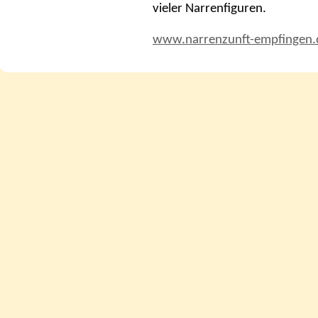
vieler Narrenfiguren.
www.narrenzunft-empfingen.