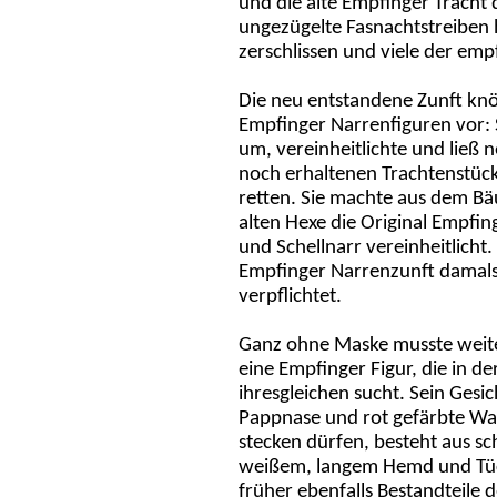
und die alte Empfinger Tracht
ungezügelte Fasnachtstreiben 
zerschlissen und viele der emp
Die neu entstandene Zunft knöp
Empfinger Narrenfiguren vor: 
um, vereinheitlichte und ließ
noch erhaltenen Trachtenstück
retten. Sie machte aus dem Bä
alten Hexe die Original Empfin
und Schellnarr vereinheitlicht.
Empfinger Narrenzunft damals
verpflichtet.
Ganz ohne Maske musste weite
eine Empfinger Figur, die in 
ihresgleichen sucht. Sein Gesich
Pappnase und rot gefärbte Wa
stecken dürfen, besteht aus s
weißem, langem Hemd und Tüc
früher ebenfalls Bestandteile