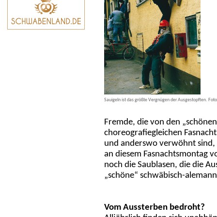
Sauigeln ist das größte Vergnügen der Ausgestopften. Fot
Fremde, die von den „schönen“
choreografiegleichen Fasnacht
und anderswo verwöhnt sind, w
an diesem Fasnachtsmontag vor
noch die Saublasen, die die Au
„schöne“ schwäbisch-alemanni
Vom Aussterben bedroht?