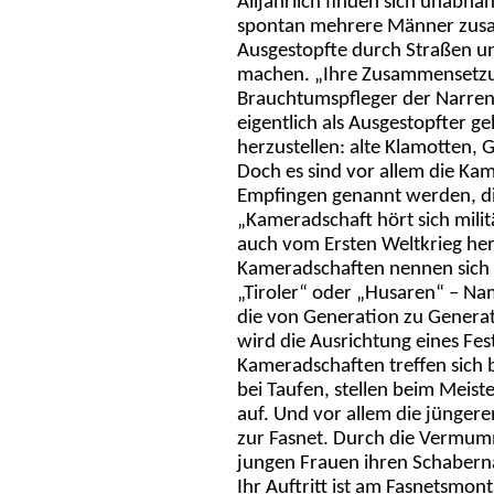
Alljährlich finden sich unabh
spontan mehrere Männer zusam
Ausgestopfte durch Straßen u
machen. „Ihre Zusammensetzun
Brauchtumspfleger der Narren
eigentlich als Ausgestopfter ge
herzustellen: alte Klamotten, G
Doch es sind vor allem die Kam
Empfingen genannt werden, di
„Kameradschaft hört sich mili
auch vom Ersten Weltkrieg her
Kameradschaften nennen sich „
„Tiroler“ oder „Husaren“ – Nam
die von Generation zu Generat
wird die Ausrichtung eines Fes
Kameradschaften treffen sich b
bei Taufen, stellen beim Meis
auf. Und vor allem die jünger
zur Fasnet. Durch die Vermum
jungen Frauen ihren Schabern
Ihr Auftritt ist am Fasnetsmont