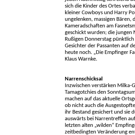
sich die Kinder des Ortes ver
kleiner Cowboys und Harry Pott
ungelenken, massigen Bären, d
Kameradschaften am Fasnetsmo
geschickt wurden; die jungen 
Rußigen Donnerstag pünktlich
Gesichter der Passanten auf d
heute noch. „Die Empfinger Fas
Klaus Warnke.
Narrenschicksal
Inzwischen verstärken Milka-
Tamagotchies den Sonntagsumzu
machen auf das aktuelle Orts
ob nicht auch die Ausgestopft
ihr Bestand gesichert und sie 
auswärts bei Narrentreffen au
letzten alten „wilden“ Empfin
zeitbedingten Veränderung entz