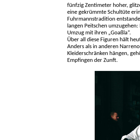
fünfzig Zentimeter hoher, glitz
eine gekrümmte Schultüte erinn
Fuhrmannstradition entstanden 
langen Peitschen umzugehen: 
Umzug mit ihren „Goaßla“.
Über all diese Figuren hält he
Anders als in anderen Narrenor
Kleiderschränken hängen, ge
Empfingen der Zunft.