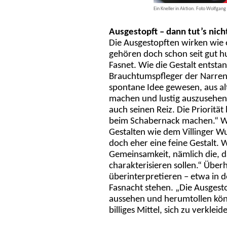
Ein Kneller in Aktion. Foto Wolfgang
Ausgestopft – dann tut’s nic
Die Ausgestopften wirken wie
gehören doch schon seit gut h
Fasnet. Wie die Gestalt entstan
Brauchtumspfleger der Narrenzu
spontane Idee gewesen, aus alt
machen und lustig auszusehen. 
auch seinen Reiz. Die Priorität
beim Schabernack machen.“ War
Gestalten wie dem Villinger Wu
doch eher eine feine Gestalt.
Gemeinsamkeit, nämlich die, da
charakterisieren sollen.“ Über
überinterpretieren – etwa in de
Fasnacht stehen. „Die Ausgest
aussehen und herumtollen könn
billiges Mittel, sich zu verkleid