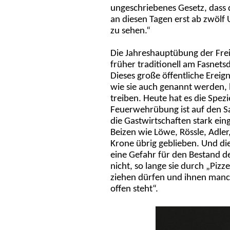
ungeschriebenes Gesetz, dass 
an diesen Tagen erst ab zwölf 
zu sehen.“
Die Jahreshauptübung der Fre
früher traditionell am Fasnets
Dieses große öffentliche Ereig
wie sie auch genannt werden, 
treiben. Heute hat es die Spez
Feuerwehrübung ist auf den Sa
die Gastwirtschaften stark ei
Beizen wie Löwe, Rössle, Adler,
Krone übrig geblieben. Und di
eine Gefahr für den Bestand d
nicht, so lange sie durch „Piz
ziehen dürfen und ihnen man
offen steht“.