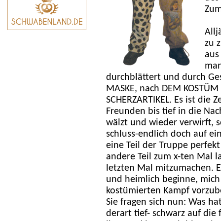
Zum
Allj
zu 
aus 
man
durchblättert und durch Ge
MASKE, nach DEM KOSTÜM 
SCHERZARTIKEL. Es ist die Ze
Freunden bis tief in die Na
wälzt und wieder verwirft, s
schluss-endlich doch auf ei
eine Teil der Truppe perfek
andere Teil zum x-ten Mal l
letzten Mal mitzumachen. Es i
und heimlich beginne, mich
kostümierten Kampf vorzub
Sie fragen sich nun: Was hat
derart tief- schwarz auf die 