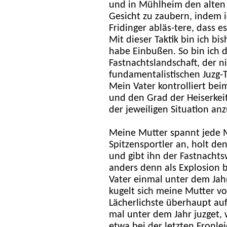
und in Mühlheim den alten 
Gesicht zu zaubern, indem 
Fridinger abläs-tere, dass e
Mit dieser Taktik bin ich bi
habe Einbußen. So bin ich d
Fastnachtslandschaft, der ni
fundamentalistischen Juzg-
Mein Vater kontrolliert bei
und den Grad der Heiserkeit,
der jeweiligen Situation an
Meine Mutter spannt jede M
Spitzensportler an, holt de
und gibt ihn der Fastnachtsw
anders denn als Explosion
Vater einmal unter dem Jahr 
kugelt sich meine Mutter vo
Lächerlichste überhaupt a
mal unter dem Jahr juzget, w
etwa bei der letzten Fronl