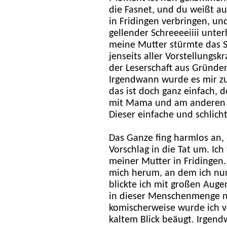
die Fasnet, und du weißt auc
in Fridingen verbringen, und 
gellender Schreeeeiiii unte
meine Mutter stürmte das Sz
jenseits aller Vorstellungsk
der Leserschaft aus Gründe
Irgendwann wurde es mir zu
das ist doch ganz einfach, d
mit Mama und am anderen g
Dieser einfache und schlich
Das Ganze fing harmlos an,
Vorschlag in die Tat um. Ic
meiner Mutter in Fridingen.
mich herum, an dem ich nu
blickte ich mit großen Augen
in dieser Menschenmenge ni
komischerweise wurde ich v
kaltem Blick beäugt. Irgend