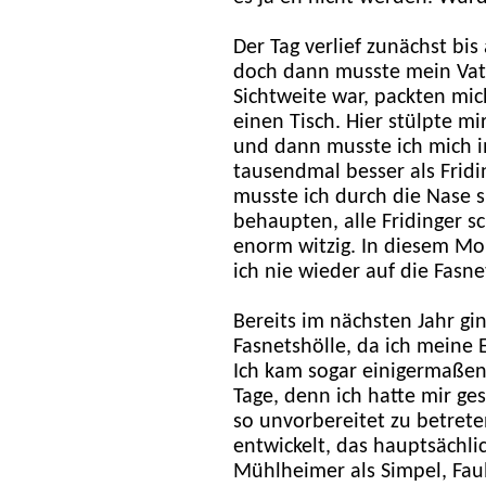
Der Tag verlief zunächst bis
doch dann musste mein Vate
Sichtweite war, packten mi
einen Tisch. Hier stülpte m
und dann musste ich mich i
tausendmal besser als Fridi
musste ich durch die Nase 
behaupten, alle Fridinger 
enorm witzig. In diesem Mom
ich nie wieder auf die Fasn
Bereits im nächsten Jahr gin
Fasnetshölle, da ich meine 
Ich kam sogar einigermaßen
Tage, denn ich hatte mir ge
so unvorbereitet zu betrete
entwickelt, das hauptsächlic
Mühlheimer als Simpel, Fau