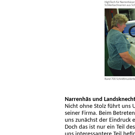
HighTech für Narrenhäser:
Schlierbachnarren aus S
Rund 700 Schnittmustertei
Narrenhäs und Landsknech
Nicht ohne Stolz führt uns 
seiner Firma. Beim Betreten
uns zunächst der Eindruck e
Doch das ist nur ein Teil des
uns interessantere Teil bef