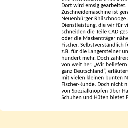
Dort wird emsig gearbeitet
Zuschneidemaschine ist gera
Neuenbürger Rhiischnooge a
Dienstleistung, die wir für
schneiden die Teile CAD-ges
oder die Maskenträger nähen
Fischer. Selbstverständlich 
z.B. für die Langersteiner 
hundert mehr. Doch zahlre
von weit her. „Wir beliefer
ganz Deutschland“, erläuter
mit vielen kleinen bunten N
Fischer-Kunde. Doch nicht 
von Spezialknöpfen über H
Schuhen und Hüten bietet Fi