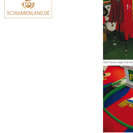
Udo Fischer zeigt stolz f