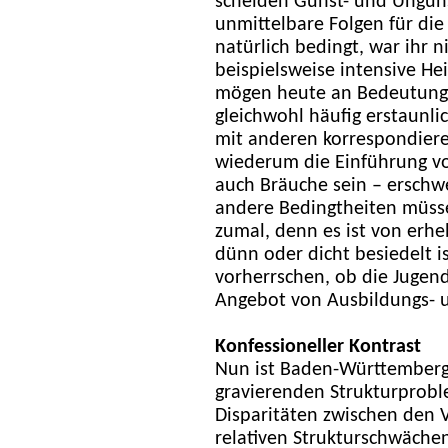
scheiden Gunst- und Unguns
unmittelbare Folgen für die
natürlich bedingt, war ihr n
beispielsweise intensive He
mögen heute an Bedeutung v
gleichwohl häufig erstaunli
mit anderen korrespondiere
wiederum die Einführung v
auch Bräuche sein – erschwer
andere Bedingtheiten müss
zumal, denn es ist von erh
dünn oder dicht besiedelt i
vorherrschen, ob die Jugen
Angebot von Ausbildungs- un
Konfessioneller Kontrast
Nun ist Baden-Württemberg i
gravierenden Strukturprob
Disparitäten zwischen den
relativen Strukturschwäche