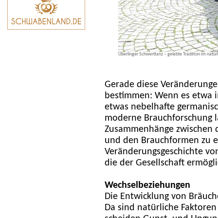
Überlinger Schwerttanz – gelebte Tradition im natü
Gerade diese Veränderungen
bestimmen: Wenn es etwa im
etwas nebelhafte germanisch
moderne Brauchforschung lä
Zusammenhänge zwischen de
und den Brauchformen zu e
Veränderungsgeschichte von
die der Gesellschaft ermögli
Wechselbeziehungen
Die Entwicklung von Bräuch
Da sind natürliche Faktore