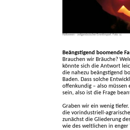
Halloween – zeitgenössischer Eventimport. Foto: cc
Beängstigend boomende Fa
Brauchen wir Bräuche? Wel
könnte sich die Antwort le
die nahezu beängstigend b
Baden. Dass solche Entwickl
offenkundig – also müssen
sein, also ist die Frage bea
Graben wir ein wenig tiefer.
die vorindustriell-agrarisc
zunächst die Gliederung des
wie des weltlichen in enger