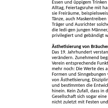
Essen und üppigem Trinken 
Alltag, Feiertagsruhe mit ha
sie Freiräume, beispielswei
Tänze, auch Maskentreiben
Träger und Ausrichter solche
die ledi-gen jungen Männer,
privilegiert und gebändigt 
Ästhetisierung von Bräuche
Das 19. Jahrhundert versta
verändern. Zunehmend bega
Verein entsprechende Funkt
mehr noch: Die Werte des 
Formen und Sinngebungen v
von Ästhetisierung, Diszipl
und bestimmten die Entwick
hinein. Kein Zufall, dass in 
Gesellschaft sich sogar eine
nicht zuletzt mit Festen un