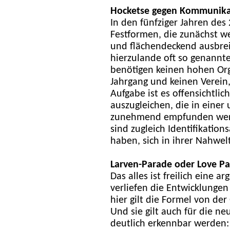
Hocketse gegen Kommunikat
In den fünfziger Jahren des
Festformen, die zunächst w
und flächendeckend ausbreit
hierzulande oft so genannte
benötigen keinen hohen Org
Jahrgang und keinen Verein
Aufgabe ist es offensichtli
auszugleichen, die in einer
zunehmend empfunden werd
sind zugleich Identifikati
haben, sich in ihrer Nahwel
Larven-Parade oder Love P
Das alles ist freilich eine 
verliefen die Entwicklungen
hier gilt die Formel von der 
Und sie gilt auch für die n
deutlich erkennbar werden