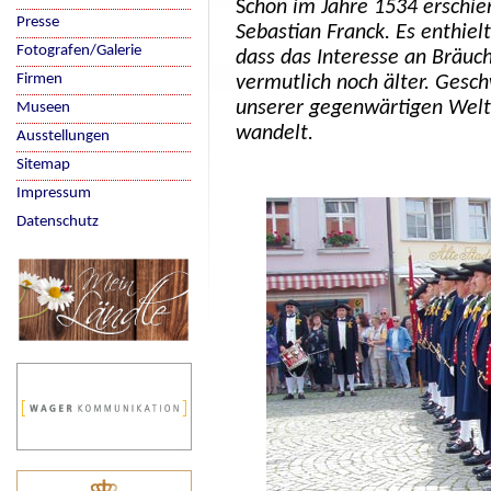
S
chon im Jahre 1534 erschie
Presse
Sebastian Franck. Es enthiel
Fotografen/Galerie
dass das Interesse an Bräuch
Firmen
vermutlich noch älter. Gesch
unserer gegenwärtigen Welt,
Museen
wandelt.
Ausstellungen
Sitemap
Impressum
Datenschutz