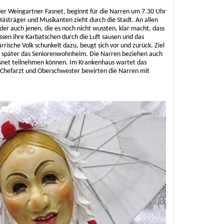
r Weingartner Fasnet, beginnt für die Narren um 7.30 Uhr
ästräger und Musikanten zieht durch die Stadt. An allen
 der auch jenen, die es noch nicht wussten, klar macht, dass
assen ihre Karbatschen durch die Luft sausen und das
rrische Volk schunkelt dazu, beugt sich vor und zurück. Ziel
s, später das Seniorenwohnheim. Die Narren beziehen auch
Fasnet teilnehmen können. Im Krankenhaus wartet das
 Chefarzt und Oberschwester bewirten die Narren mit