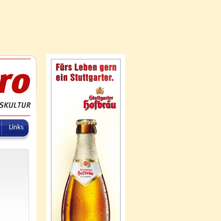
Links