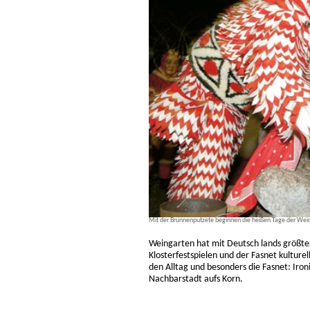
Mit der Brunnenputzete beginnen die heißen Tage der Wein
Weingarten hat mit Deutsch lands größter
Klosterfestspielen und der Fasnet kulture
den Alltag und besonders die Fasnet: Iron
Nachbarstadt aufs Korn.