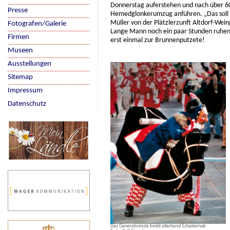
Donnerstag auferstehen und nach über 60
Presse
Hemedglonkerumzug anführen. „Das soll e
Müller von der Plätzlerzunft Altdorf-Wein
Fotografen/Galerie
Lange Mann noch ein paar Stunden ruhen.
Firmen
erst einmal zur Brunnenputzete!
Museen
Ausstellungen
Sitemap
Impressum
Datenschutz
Das Generalsrössle treibt allerhand Schabernak.