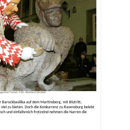
gartner Fasnet. Foto: Reinhard Jakubek
 Barockbasilika auf dem Martinsberg, mit Blutritt,
ll viel zu bieten. Doch die Konkurrenz zu Ravensburg belebt
isch und einfallsreich frotzelnd nehmen die Narren die