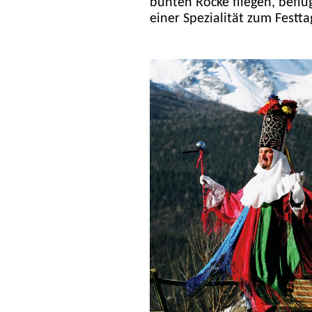
bunten Röcke fliegen, befl
einer Spezialität zum Festta