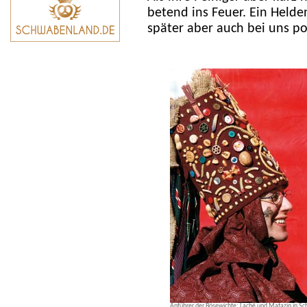
betend ins Feuer. Ein Helden
später aber auch bei uns p
Anführer der Bösewichte: Laché und Matazin in Sc