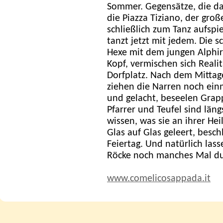
Sommer. Gegensätze, die das
die Piazza Tiziano, der groß
schließlich zum Tanz aufspi
tanzt jetzt mit jedem. Die s
Hexe mit dem jungen Alphirt
Kopf, vermischen sich Reali
Dorfplatz. Nach dem Mittage
ziehen die Narren noch ein
und gelacht, beseelen Grap
Pfarrer und Teufel sind län
wissen, was sie an ihrer He
Glas auf Glas geleert, besc
Feiertag. Und natürlich las
Röcke noch manches Mal durc
www.comelicosappada.it