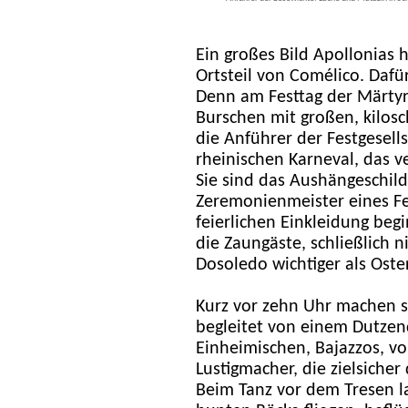
Ein großes Bild Apollonias 
Ortsteil von Comélico. Dafü
Denn am Festtag der Märtyre
Burschen mit großen, kilos
die Anführer der Festgesell
rheinischen Karneval, das v
Sie sind das Aushängeschi
Zeremonienmeister eines Fe
feierlichen Einkleidung begi
die Zaungäste, schließlich 
Dosoledo wichtiger als Os
Kurz vor zehn Uhr machen s
begleitet von einem Dutzend
Einheimischen, Bajazzos, v
Lustigmacher, die zielsicher
Beim Tanz vor dem Tresen l