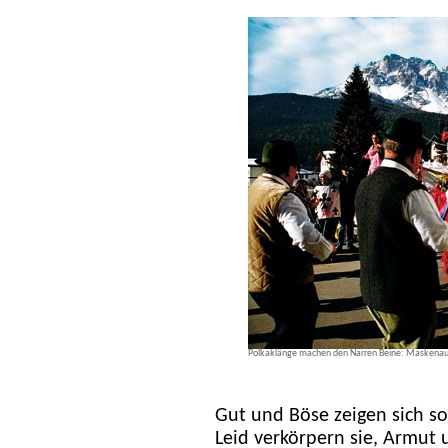
Polkaklänge machen den Narren Beine: Maskenaufz
Gut und Böse zeigen sich s
Leid verkörpern sie, Armut