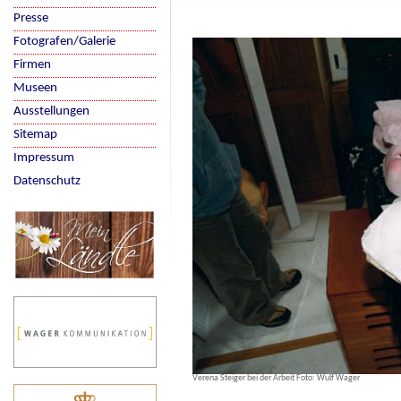
Presse
Fotografen/Galerie
Firmen
Museen
Ausstellungen
Sitemap
Impressum
Datenschutz
Verena Steiger bei der Arbeit Foto: Wulf Wager