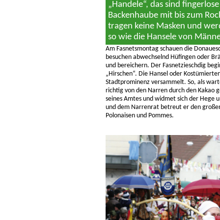
„Handele“, das sind fingerlo
Backenhaube mit bis zum Roc
tragen keine Masken und werd
so wie die Hansele von Männe
Am Fasnetsmontag schauen die Donauesch
besuchen abwechselnd Hüfingen oder Brä
und bereichern. Der Fasnetzieschdig begi
„Hirschen“. Die Hansel oder Kostümierten 
Stadtprominenz versammelt. So, als warte
richtig von den Narren durch den Kakao
seines Amtes und widmet sich der Hege 
und dem Narrenrat betreut er den großen
Polonaisen und Pommes.