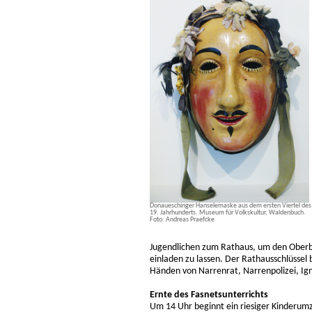
Donaueschinger Hanselemaske aus dem ersten Viertel des
19. Jahrhunderts. Museum für Volkskultur, Waldenbuch.
Foto: Andreas Praefcke
Jugendlichen zum Rathaus, um den Oberb
einladen zu lassen. Der Rathausschlüssel
Händen von Narrenrat, Narrenpolizei, Ign
Ernte des Fasnetsunterrichts
Um 14 Uhr beginnt ein riesiger Kinderum