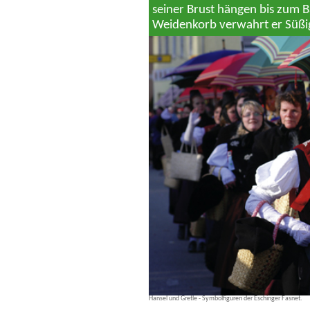
seiner Brust hängen bis zum 
Weidenkorb verwahrt er Süßig
Hansel und Gretle - Symbolfiguren der Eschinger Fasnet.