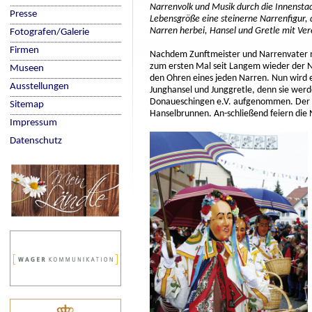
Narrenvolk und Musik durch die Innenstad
Presse
Lebensgröße eine steinerne Narrenfigur,
Narren herbei, Hansel und Gretle mit Ver
Fotografen/Galerie
Firmen
Nachdem Zunftmeister und Narrenvater mi
zum ersten Mal seit Langem wieder der N
Museen
den Ohren eines jeden Narren. Nun wird e
Ausstellungen
Junghansel und Junggretle, denn sie werde
Donaueschingen e.V. aufgenommen. Der 
Sitemap
Hanselbrunnen. An-schließend feiern die 
Impressum
Datenschutz