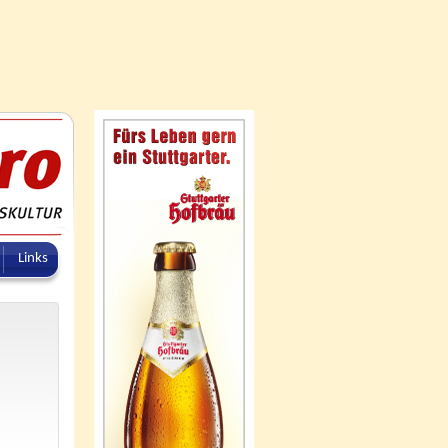
Links