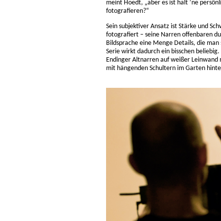
meint Hoedt, „aber es ist halt ’ne persönli
fotografieren?“
Sein subjektiver Ansatz ist Stärke und Sc
fotografiert – seine Narren offenbaren 
Bildsprache eine Menge Details, die man 
Serie wirkt dadurch ein bisschen beliebi
Endinger Altnarren auf weißer Leinwand m
mit hängenden Schultern im Garten hint