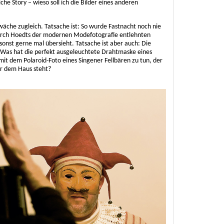
che Story – wieso soll ich die Bilder eines anderen
hwäche zugleich. Tatsache ist: So wurde Fastnacht noch nie
durch Hoedts der modernen Modefotografie entlehnten
sonst gerne mal übersieht. Tatsache ist aber auch: Die
g. Was hat die perfekt ausgeleuchtete Drahtmaske eines
it dem Polaroid-Foto eines Singener Fellbären zu tun, der
er dem Haus steht?