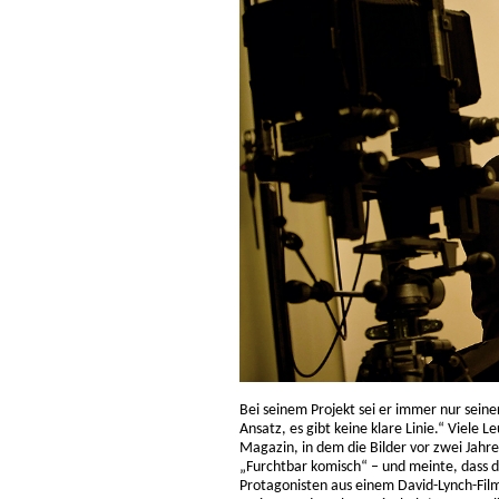
Bei seinem Projekt sei er immer nur seiner
Ansatz, es gibt keine klare Linie.“ Viele L
Magazin, in dem die Bilder vor zwei Jahr
„Furchtbar komisch“ – und meinte, dass 
Protagonisten aus einem David-Lynch-Film“ 