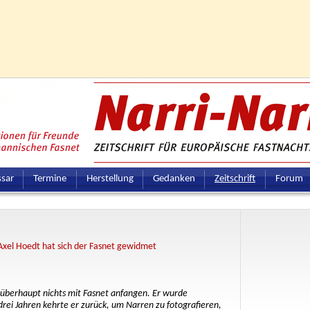
ssar
Termine
Herstellung
Gedanken
Zeitschrift
Forum
Axel Hoedt hat sich der Fasnet gewidmet
 überhaupt nichts mit Fasnet anfangen. Er wurde
rei Jahren kehrte er zurück, um Narren zu fotografieren,