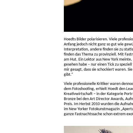
Hoedts Bilder polarisieren. Viele professi
Anfang jedoch nicht ganz so gut wie gewün
Interpretation, andere finden sie zu sta
finden das Thema zu provinziell. Mit Fast
am Hut. Ein Lektor aus New York meinte, 
gesehen habe – nur einen Tick zu speziell
mir gesagt, dass sie schockiert waren. Si
gibt.“
Viele professionelle Kritiker waren denno
dem Fotoshooting, erhielt Hoedt den Lead
Kreativwirtschaft – in der Kategorie Por
Bronze bei den Art Director Awards, Auf
Preis. Im Herbst 2010 wurden die Aufnahm
im New Yorker Fotokunstmagazin „Aperture
ganze Fastnachtssache schon extrem exot