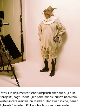
Fotos. Ein dokumentarischer Anspruch aber auch. „Es ist
sprojekt“, sagt Hoedt. „Ich habe mir die Zünfte nach rein
eisten interessierten ihn Masken. Und zwar solche, denen
d „belebt“ wurden. Philosophisch ist das ohnehin der