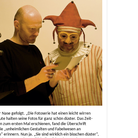
 Nase gefolgt. „Die Fotoserie hat einen leicht wirren
eute halten seine Fotos für ganz schön düster. Das Zeit-
en zum ersten Mal erschienen, fand die Überschrift
die „unheimlichen Gestalten und Fabelwesen an
erinnern. Nun ja. „Sie sind wirklich ein bisschen düster“,