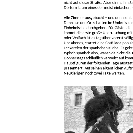
nicht auf dieser Straße. Aber einmal im J
Dörfern kaum eines der meist einfachen, 
Alle Zimmer ausgebucht – und dennoch fal
Denn aus den Ortschaften im Umkreis kom
Einheimische durchgehen. Für Gäste, die 
kommt die erste große Überraschung mit 
oder Wolfach ist es tagsüber vorerst völl
Uhr abends, startet eine Costillada popular
Leckereien der spanischen Küche. Es geht 
typisch spanisch also, wären da nicht d
Donnerstags schließlich verweist auf komm
Hauptfiguren der folgenden Tage ausgest
präsentiert. Auf seinen eigentlichen Auftr
Neugierigen noch zwei Tage warten.