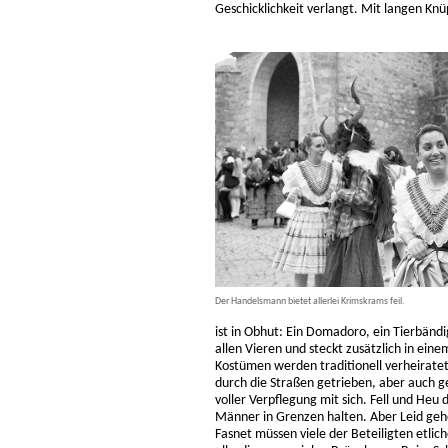
Geschicklichkeit verlangt. Mit langen Knü
Der Handelsmann bietet allerlei Krimskrams feil.
ist in Obhut: Ein Domadoro, ein Tierbändi
allen Vieren und steckt zusätzlich in ein
Kostümen werden traditionell verheirat
durch die Straßen getrieben, aber auch 
voller Verpflegung mit sich. Fell und He
Männer in Grenzen halten. Aber Leid geh
Fasnet müssen viele der Beteiligten etli