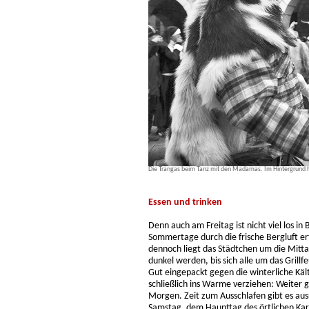
Die Trangas beim Tanz mit den Madamas. Im Hintergrund h
Essen und trinken
Denn auch am Freitag ist nicht viel los in
Sommertage durch die frische Bergluft er
dennoch liegt das Städtchen um die Mitta
dunkel werden, bis sich alle um das Grill
Gut eingepackt gegen die winterliche Käl
schließlich ins Warme verziehen: Weiter 
Morgen. Zeit zum Ausschlafen gibt es aus
Samstag, dem Haupttag des örtlichen Karne