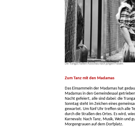
Die Trangas halten Ausschau nach jungen Frauen.
Zum Tanz mit den Madamas
Das Einsammeln der Madamas hat gedaue
Madamas in den Gemeindesaal getrieben –
Nacht gefeiert, alle sind dabei: die Tran
Sonntag steht im Zeichen eines gemein
gewartet. Um fünf Uhr treffen sich alle 
durch die Straßen des Ortes. Es wird, wie
Karnevals: Nach Tanz, Musik, Wein und g
Morgengrauen auf dem Dorfplatz.