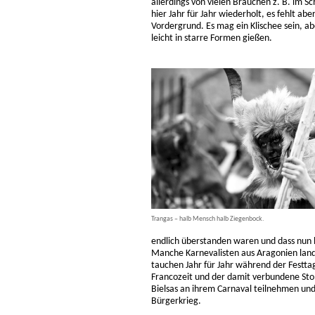
allerdings von vielen Bräuchen z. B. im 
hier Jahr für Jahr wiederholt, es fehlt ab
Vordergrund. Es mag ein Klischee sein, ab
leicht in starre Formen gießen.
Trangas – halb Mensch halb Ziegenbock.
endlich überstanden waren und dass nun l
Manche Karnevalisten aus Aragonien land
tauchen Jahr für Jahr während der Festtag
Francozeit und der damit verbundene Stol
Bielsas an ihrem Carnaval teilnehmen und 
Bürgerkrieg.