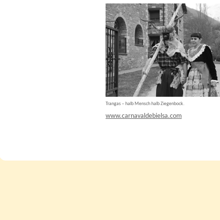
Trangas – halb Mensch halb Ziegenbock.
www.carnavaldebielsa.com